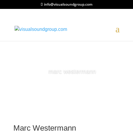
info@visualsoundgroup.com
marc westermann
Marc Westermann