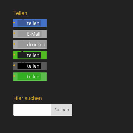
Teilen
teilen
E-Mail
drucken
teilen
teilen
teilen
Hier suchen